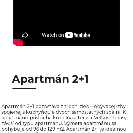
Apartmán 2+1
Apartmán 2+1 pozostáva z troch izieb – obývacej izby
spojenej s kuchyňou a dvoch samostatných spální. K
apartmánu prislúcha kúpeľňa a terasa. Veľkosť terasy
závisí od typu apartmánu. Výmera apartmánu sa
pohybuje od 96 do 129 m2. Apartmán 2+1 je ideálnou