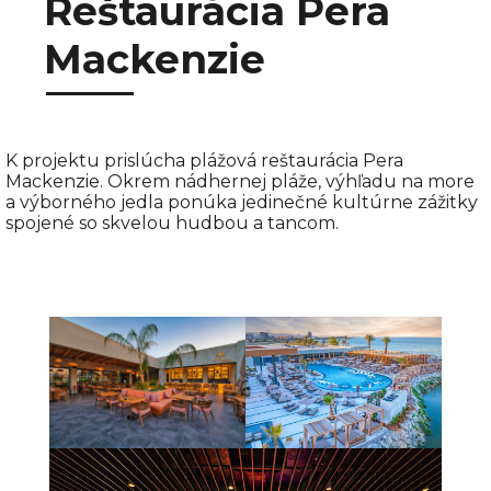
Reštaurácia Pera
Mackenzie
K projektu prislúcha plážová reštaurácia Pera
Mackenzie. Okrem nádhernej pláže, výhľadu na more
a výborného jedla ponúka jedinečné kultúrne zážitky
spojené so skvelou hudbou a tancom.