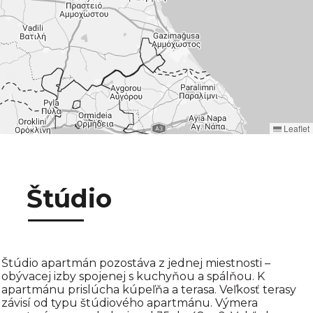
Leaflet
Štúdio
Štúdio apartmán pozostáva z jednej miestnosti –
obývacej izby spojenej s kuchyňou a spálňou. K
apartmánu prislúcha kúpeľňa a terasa. Veľkosť terasy
závisí od typu štúdiového apartmánu. Výmera