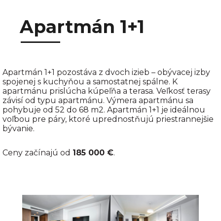
Apartmán 1+1
Apartmán 1+1 pozostáva z dvoch izieb – obývacej izby
spojenej s kuchyňou a samostatnej spálne. K
apartmánu prislúcha kúpeľňa a terasa. Veľkosť terasy
závisí od typu apartmánu. Výmera apartmánu sa
pohybuje od 52 do 68 m2. Apartmán 1+1 je ideálnou
voľbou pre páry, ktoré uprednostňujú priestrannejšie
bývanie.
Ceny začínajú od
185 000 €
.