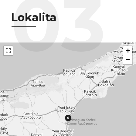
Lokalita
+
−