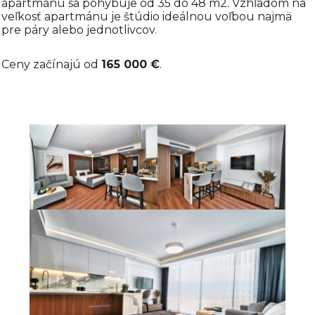
apartmánu sa pohybuje od 35 do 48 m2. Vzhľadom na
veľkosť apartmánu je štúdio ideálnou voľbou najmä
pre páry alebo jednotlivcov.
Ceny začínajú od
165 000 €
.