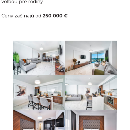
voľbou pre rodiny.
Ceny začínajú od
250 000 €
.