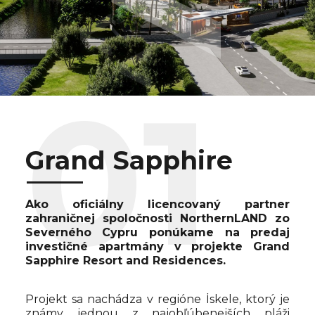
Grand Sapphire
Ako oficiálny licencovaný partner
zahraničnej spoločnosti NorthernLAND zo
Severného Cypru ponúkame na predaj
investičné apartmány v projekte Grand
Sapphire Resort and Residences.
Projekt sa nachádza v regióne İskele, ktorý je
známy jednou z najobľúbenejších pláži