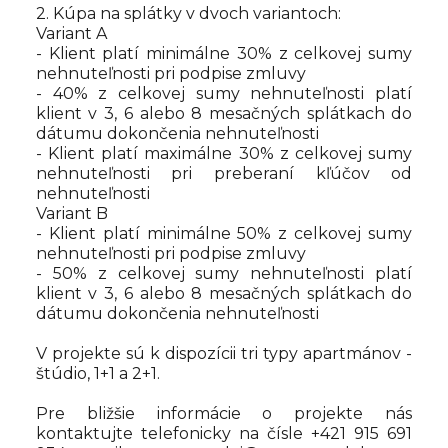
2. Kúpa na splátky v dvoch variantoch:
Variant A
- Klient platí minimálne 30% z celkovej sumy
nehnuteľnosti pri podpise zmluvy
- 40% z celkovej sumy nehnuteľnosti platí
klient v 3, 6 alebo 8 mesačných splátkach do
dátumu dokončenia nehnuteľnosti
- Klient platí maximálne 30% z celkovej sumy
nehnuteľnosti pri preberaní kľúčov od
nehnuteľnosti
Variant B
- Klient platí minimálne 50% z celkovej sumy
nehnuteľnosti pri podpise zmluvy
- 50% z celkovej sumy nehnuteľnosti platí
klient v 3, 6 alebo 8 mesačných splátkach do
dátumu dokončenia nehnuteľnosti
V projekte sú k dispozícii tri typy apartmánov -
štúdio, 1+1 a 2+1.
Pre bližšie informácie o projekte nás
kontaktujte telefonicky na čísle +421 915 691